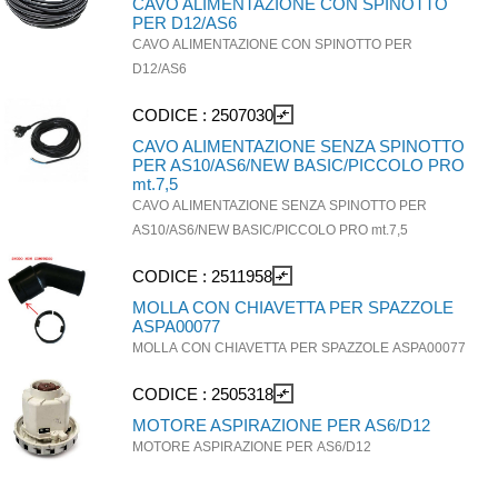
CAVO ALIMENTAZIONE CON SPINOTTO
PER D12/AS6
CAVO ALIMENTAZIONE CON SPINOTTO PER
D12/AS6
CODICE :
2507030
compare_arrows
CAVO ALIMENTAZIONE SENZA SPINOTTO
PER AS10/AS6/NEW BASIC/PICCOLO PRO
mt.7,5
CAVO ALIMENTAZIONE SENZA SPINOTTO PER
AS10/AS6/NEW BASIC/PICCOLO PRO mt.7,5
CODICE :
2511958
compare_arrows
MOLLA CON CHIAVETTA PER SPAZZOLE
ASPA00077
MOLLA CON CHIAVETTA PER SPAZZOLE ASPA00077
CODICE :
2505318
compare_arrows
MOTORE ASPIRAZIONE PER AS6/D12
MOTORE ASPIRAZIONE PER AS6/D12