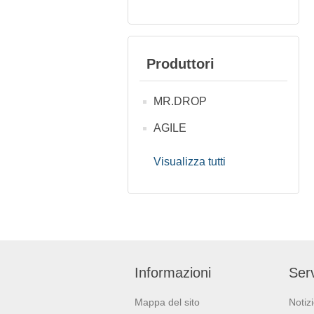
Produttori
MR.DROP
AGILE
Visualizza tutti
Informazioni
Serv
Mappa del sito
Notiz