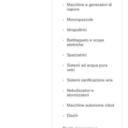
Macchine e generatori di
vapore
Monospazzole
Idropulitrici
Battitappeto e scope
elettriche
Spazzatrici
Sistemi ad acqua pura
vetri
Sistemi sanificazione aria
Nebulizzatori e
atomizzatori
Macchine autonome robot
Dischi