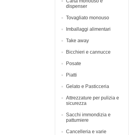
Carta monouso e
dispenser
Tovagliato monouso
Imballaggi alimentari
Take away
Bicchieri e cannucce
Posate
Piatti
Gelato e Pasticceria
Attrezzature per pulizia e
sicurezza
Sacchi immondizia e
pattumiere
Cancelleria e varie