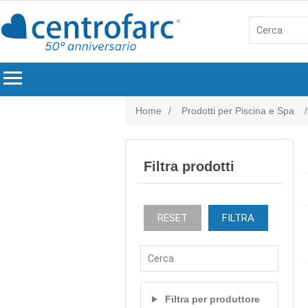
menu
Home
/
Prodotti per Piscina e Spa
/
Filtra prodotti
RESET
FILTRA
Filtra per produttore