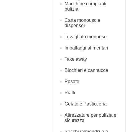
Macchine e impianti
pulizia
Carta monouso e
dispenser
Tovagliato monouso
Imballaggi alimentari
Take away
Bicchieri e cannucce
Posate
Piatti
Gelato e Pasticceria
Attrezzature per pulizia e
sicurezza
Sacchi immondizia e