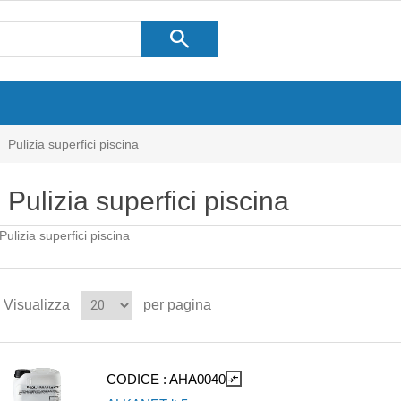
search
Pulizia superfici piscina
Pulizia superfici piscina
Pulizia superfici piscina
Visualizza
per pagina
CODICE :
AHA0040
compare_arrows