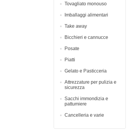
Tovagliato monouso
Imballaggi alimentari
Take away
Bicchieri e cannucce
Posate
Piatti
Gelato e Pasticceria
Attrezzature per pulizia e
sicurezza
Sacchi immondizia e
pattumiere
Cancelleria e varie