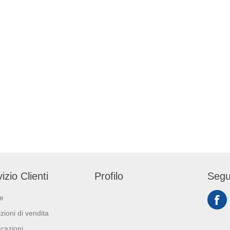
izio Clienti
Profilo
Segu
ie
zioni di vendita
icazioni