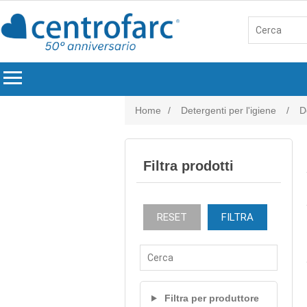
menu
Home
/
Detergenti per l'igiene
/
D
Filtra prodotti
RESET
FILTRA
Filtra per produttore