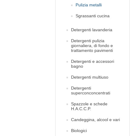
Pulizia metalli
Sgrassanti cucina
Detergenti lavanderia
Detergenti pulizia
giornaliera, di fondo e
trattamento pavimenti
Detergenti e accessori
bagno
Detergenti multiuso
Detergenti
superconconcentrati
Spazzole e schede
H.A.C.C.P.
Candeggina, alcool e vari
Biologici