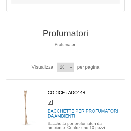
Profumatori
Profumatori
Visualizza
per pagina
CODICE :
ADO149
compare_arrows
BACCHETTE PER PROFUMATORI
DA AMBIENTI
Bacchette per profumatori da
ambiente. Confezione 10 pezzi