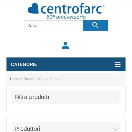
search
person
CATEGORIE
Home
/
Deodoranti e profumatori
Filtra prodotti
Produttori