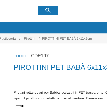
search
Pasticceria
/
Pirottini
/
PIROTTINI PET BABÀ 6x11x3cm
CDE197
CODICE
PIROTTINI PET BABÀ 6x11
Pirottini rettangolari per Babba realizzati in PET trasparente.
liquidi. I pirottini sono adatti per uso alimentare. Dimensioni: