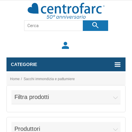
search
person
CATEGORIE
Home
/
Sacchi immondizia e pattumiere
Filtra prodotti
Produttori