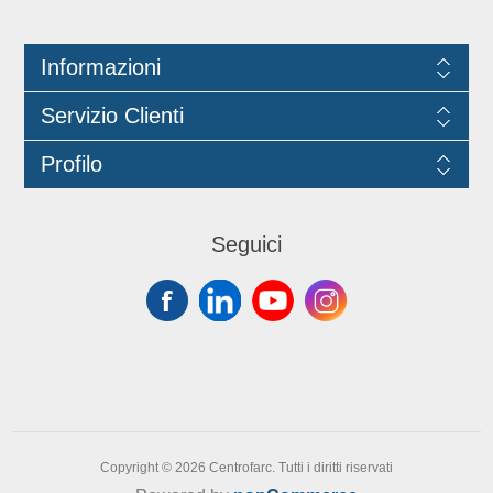
take away. Busta da kg 1 (406 pezzi
ca.).
Informazioni
Servizio Clienti
Profilo
Seguici
Copyright © 2026 Centrofarc. Tutti i diritti riservati