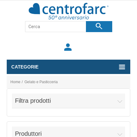
search
person
CATEGORIE
Home
/
Gelato e Pasticceria
Filtra prodotti
Produttori