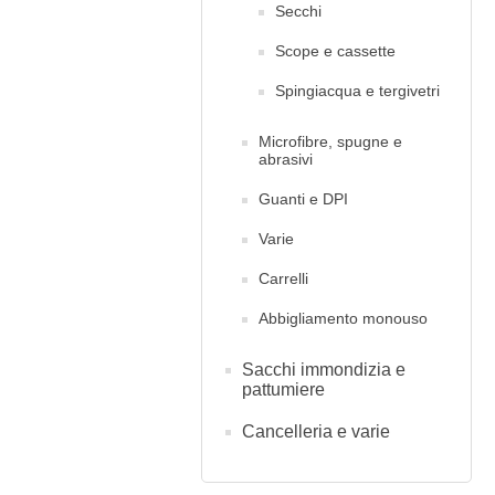
Secchi
Scope e cassette
Spingiacqua e tergivetri
Microfibre, spugne e
abrasivi
Guanti e DPI
Varie
Carrelli
Abbigliamento monouso
Sacchi immondizia e
pattumiere
Cancelleria e varie