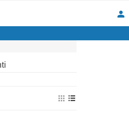
person
ti