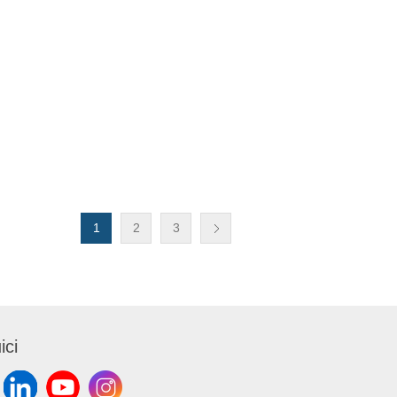
1
2
3
ici