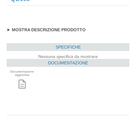
MOSTRA DESCRIZIONE PRODOTTO
SPECIFICHE
Nessuna specifica da mostrare
DOCUMENTAZIONE
Documentazione
aggiuntiva
description