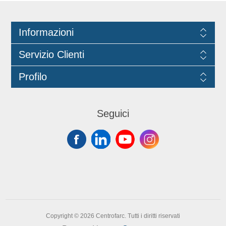
l'uso di additivi. È un prodotto a
marchio SuperSponge®.
Informazioni
Servizio Clienti
Profilo
Seguici
Copyright © 2026 Centrofarc. Tutti i diritti riservati