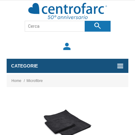
search
person
CATEGORIE
Home
/
Microfibre