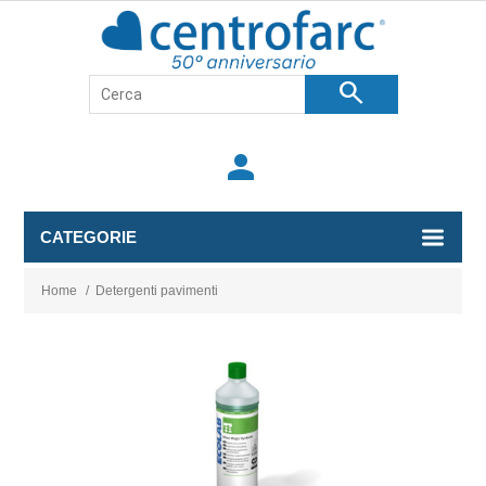
search
person
CATEGORIE
Home
/
Detergenti pavimenti