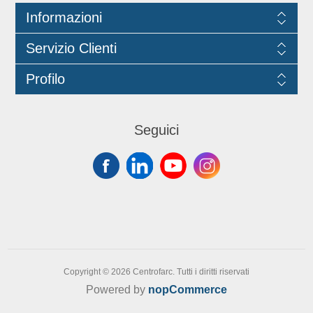
Commissione (EU)No 10/2011.
Informazioni
Servizio Clienti
Profilo
Seguici
Copyright © 2026 Centrofarc. Tutti i diritti riservati
Powered by
nopCommerce