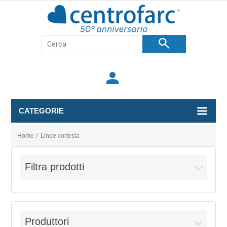
search
person
CATEGORIE
Home
/
Linee cortesia
Filtra prodotti
Produttori