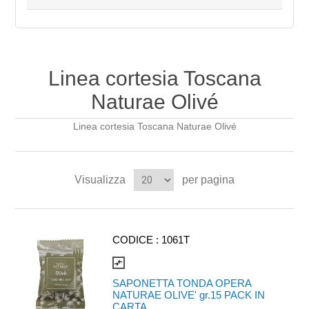
Linea cortesia Toscana
Naturae Olivé
Linea cortesia Toscana Naturae Olivé
Visualizza
per pagina
CODICE :
1061T
compare_arrows
SAPONETTA TONDA OPERA
NATURAE OLIVE' gr.15 PACK IN
CARTA