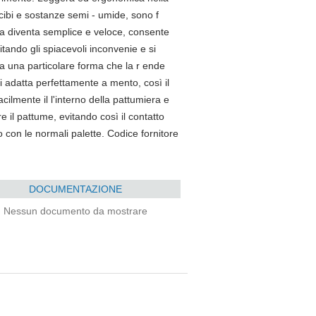
 cibi e sostanze semi - umide, sono f
lta diventa semplice e veloce, consente
tando gli spiacevoli inconvenie e si
ha una particolare forma che la r ende
si adatta perfettamente a mento, così il
ilmente il l'interno della pattumiera e
re il pattume, evitando così il contatto
 con le normali palette. Codice fornitore
DOCUMENTAZIONE
Nessun documento da mostrare