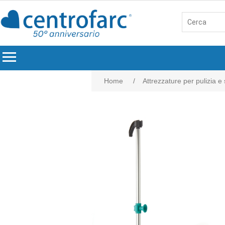
menu
Home
/
Attrezzature per pulizia e