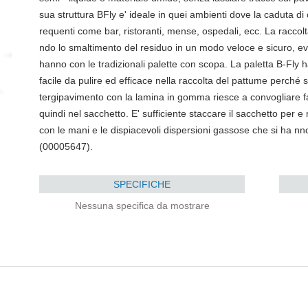
sua struttura BFly e' ideale in quei ambienti dove la caduta di
requenti come bar, ristoranti, mense, ospedali, ecc. La racco
ndo lo smaltimento del residuo in un modo veloce e sicuro, evi
hanno con le tradizionali palette con scopa. La paletta B-Fly 
facile da pulire ed efficace nella raccolta del pattume perché 
tergipavimento con la lamina in gomma riesce a convogliare fac
quindi nel sacchetto. E' sufficiente staccare il sacchetto per e 
con le mani e le dispiacevoli dispersioni gassose che si ha nno
(00005647).
SPECIFICHE
Nessuna specifica da mostrare