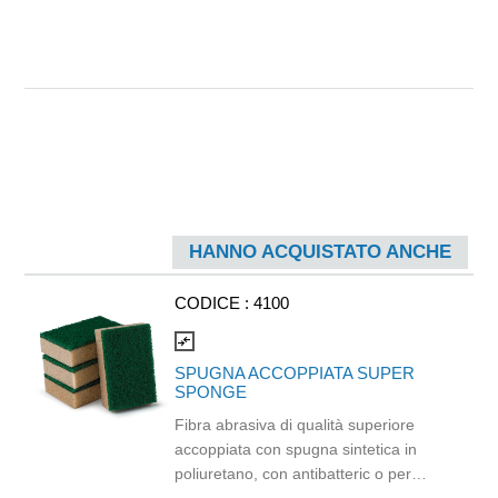
HANNO ACQUISTATO ANCHE
CODICE :
4100
compare_arrows
SPUGNA ACCOPPIATA SUPER
SPONGE
Fibra abrasiva di qualità superiore
accoppiata con spugna sintetica in
poliuretano, con antibatteric o per