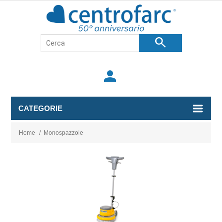
search
person
CATEGORIE
Home
/
Monospazzole