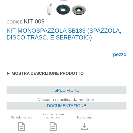
KIT-009
CODICE
KIT MONOSPAZZOLA SB133 (SPAZZOLA,
DISCO TRASC. E SERBATOIO)
- pezzo
MOSTRA DESCRIZIONE PRODOTTO
SPECIFICHE
Nessuna specifica da mostrare
DOCUMENTAZIONE
Documentazione
Scheda tecnica
aggiuntiva
Scarica tutti
description
description
download