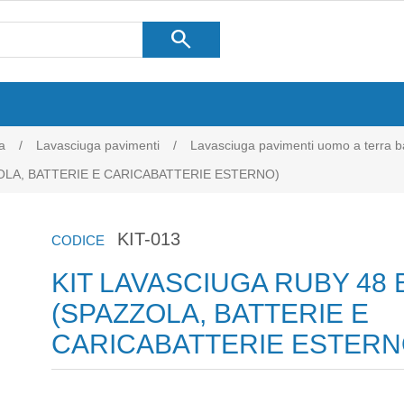
search
a
/
Lavasciuga pavimenti
/
Lavasciuga pavimenti uomo a terra ba
ZOLA, BATTERIE E CARICABATTERIE ESTERNO)
KIT-013
CODICE
KIT LAVASCIUGA RUBY 48 
(SPAZZOLA, BATTERIE E
CARICABATTERIE ESTERN