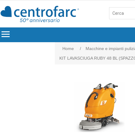
menu
Home
/
Macchine e impianti pulizi
KIT LAVASCIUGA RUBY 48 BL (SPAZ