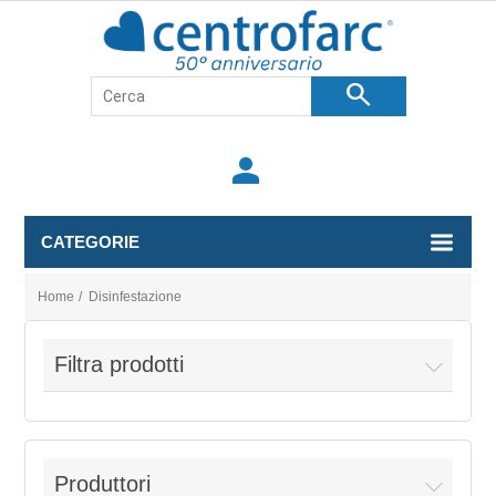
search
person
CATEGORIE
Home
/
Disinfestazione
Filtra prodotti
Produttori