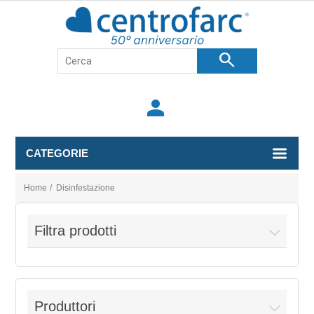
search
person
CATEGORIE
Home
/
Disinfestazione
Filtra prodotti
Produttori