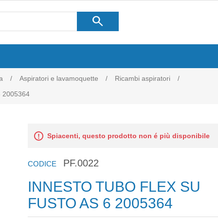
search
a
/
Aspiratori e lavamoquette
/
Ricambi aspiratori
/
 2005364
Spiacenti, questo prodotto non é più disponibile
PF.0022
CODICE
INNESTO TUBO FLEX SU
FUSTO AS 6 2005364