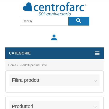
search
person
CATEGORIE
Home
/
Prodotti per industrie
Filtra prodotti
Produttori