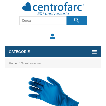
search
person
CATEGORIE
Home
/
Guanti monouso