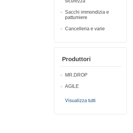
sicurezza
Sacchi immondizia e
pattumiere
Cancelleria e varie
Produttori
MR.DROP
AGILE
Visualizza tutti