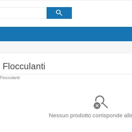
search
Flocculanti
Flocculanti
Nessun prodotto corrisponde alla