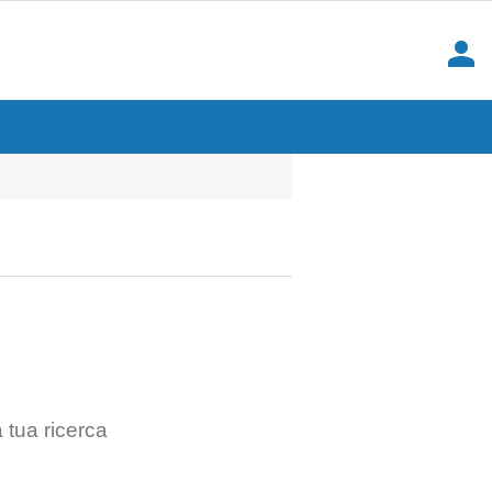
person
 tua ricerca