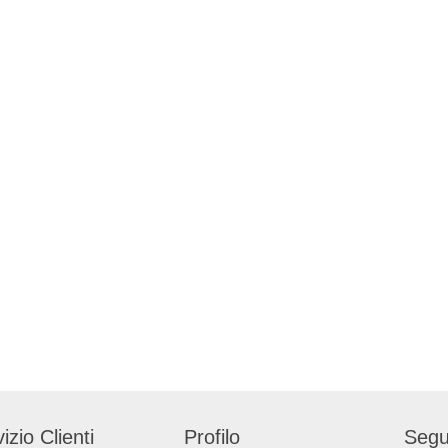
izio Clienti
Profilo
Segu