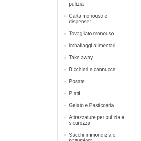
pulizia
Carta monouso e
dispenser
Tovagliato monouso
Imballaggi alimentari
Take away
Bicchieri e cannucce
Posate
Piatti
Gelato e Pasticceria
Attrezzature per pulizia e
sicurezza
Sacchi immondizia e
pattumiere