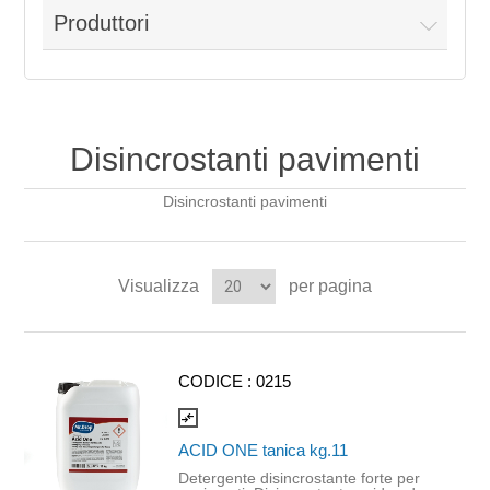
Produttori
Disincrostanti pavimenti
Disincrostanti pavimenti
Visualizza
per pagina
CODICE :
0215
compare_arrows
ACID ONE tanica kg.11
Detergente disincrostante forte per