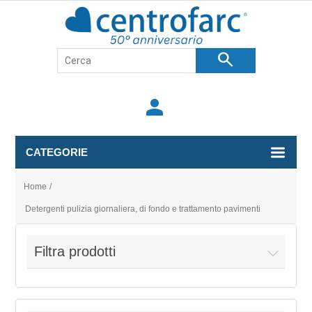
search
person
CATEGORIE
Home
/
Detergenti pulizia giornaliera, di fondo e trattamento pavimenti
Filtra prodotti