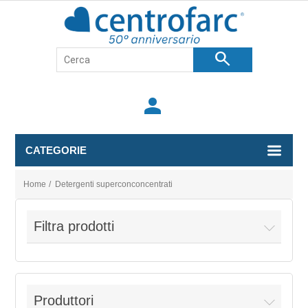
search
person
CATEGORIE
Home
/
Detergenti superconconcentrati
Filtra prodotti
Produttori