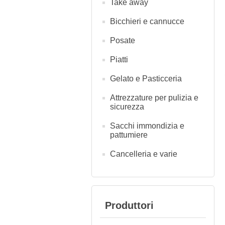
Take away
Bicchieri e cannucce
Posate
Piatti
Gelato e Pasticceria
Attrezzature per pulizia e
sicurezza
Sacchi immondizia e
pattumiere
Cancelleria e varie
Produttori