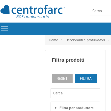
menu
Home
/
Deodoranti e profumatori
/
Filtra prodotti
RESET
FILTRA
Filtra per produttore