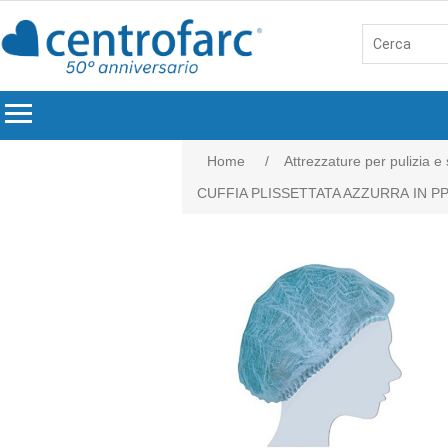
menu
Home
/
Attrezzature per pulizia e
CUFFIA PLISSETTATA AZZURRA IN P