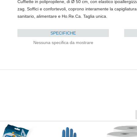
Cuffiette in polipropilene, di Ø 50 cm, con elastico ipoallergizz
zag. Soffici e confortevoli, coprono interamente la capigliatur
sanitario, alimentare e Ho.Re.Ca. Taglia unica.
SPECIFICHE
Nessuna specifica da mostrare