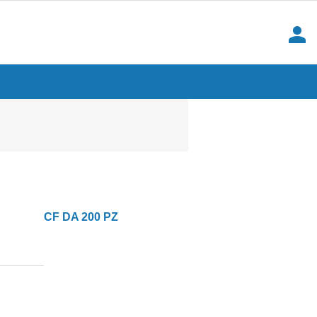
person
CF DA 200 PZ