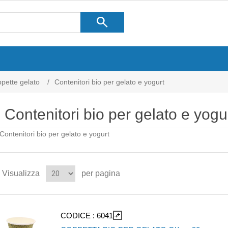
search
pette gelato
/
Contenitori bio per gelato e yogurt
Contenitori bio per gelato e yogu
Contenitori bio per gelato e yogurt
Visualizza
per pagina
CODICE :
6041
compare_arrows