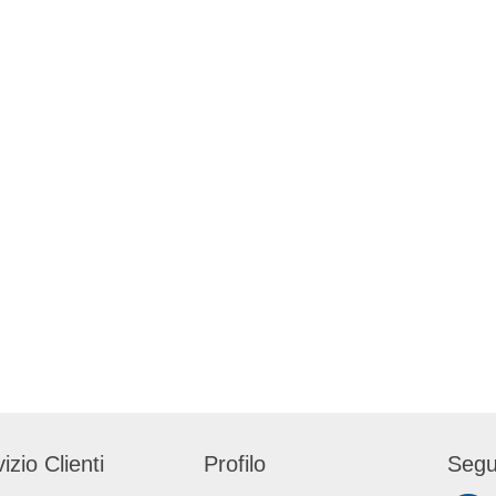
izio Clienti
Profilo
Segu