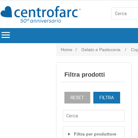
menu
Home
/
Gelato e Pasticceria
/
Cop
Filtra prodotti
RESET
FILTRA
Filtra per produttore