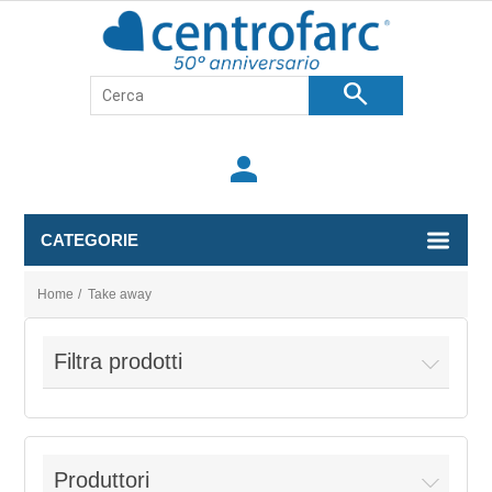
search
person
CATEGORIE
Home
/
Take away
Filtra prodotti
Produttori