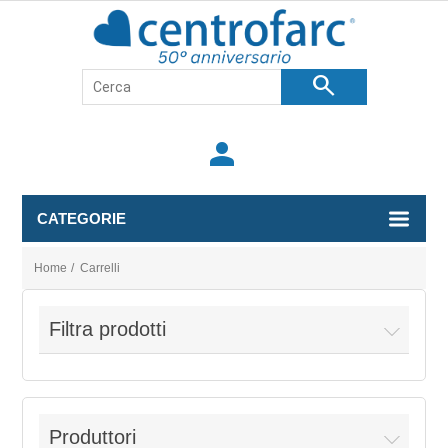
search
person
CATEGORIE
Home
/
Carrelli
Filtra prodotti
Produttori