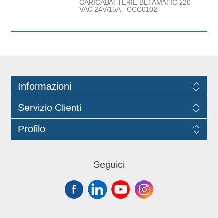
CARICABATTERIE BETAMATIC 220
VAC 24V/15A - CCC0102
Informazioni
Servizio Clienti
Profilo
Seguici