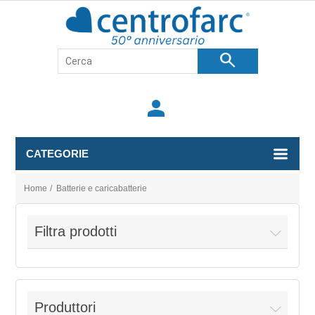
search
person
CATEGORIE
Home
/
Batterie e caricabatterie
Filtra prodotti
Produttori