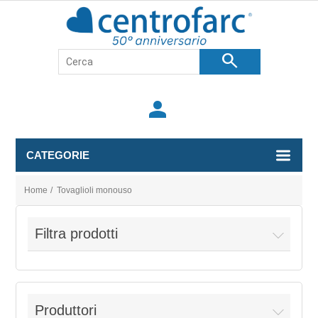
search
person
CATEGORIE
Home
/
Tovaglioli monouso
Filtra prodotti
Produttori