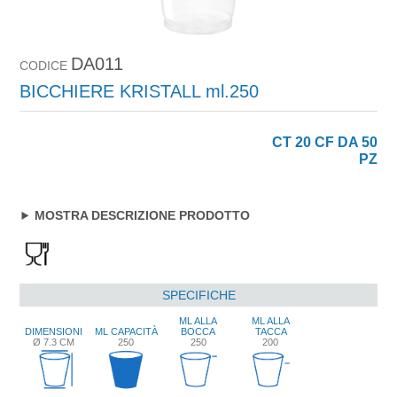
DA011
CODICE
BICCHIERE KRISTALL ml.250
CT 20 CF DA 50
PZ
MOSTRA DESCRIZIONE PRODOTTO
SPECIFICHE
ML ALLA
ML ALLA
DIMENSIONI
ML CAPACITÀ
BOCCA
TACCA
Ø 7.3 CM
250
250
200