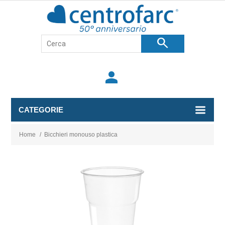
search
person
CATEGORIE
Home
/
Bicchieri monouso plastica