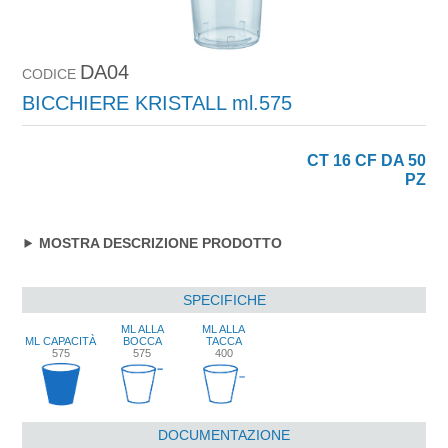
DA04
CODICE
BICCHIERE KRISTALL ml.575
CT 16 CF DA 50
PZ
MOSTRA DESCRIZIONE PRODOTTO
SPECIFICHE
ML ALLA
ML ALLA
ML CAPACITÀ
BOCCA
TACCA
575
575
400
DOCUMENTAZIONE