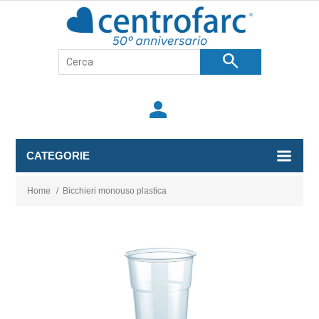
search
person
CATEGORIE
Home
/
Bicchieri monouso plastica