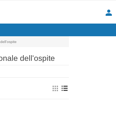
person
dell'ospite
onale dell'ospite