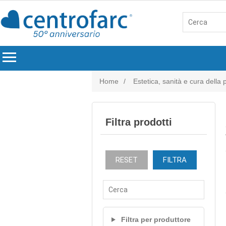
menu
Home
/
Estetica, sanità e cura della
Filtra prodotti
RESET
FILTRA
Filtra per produttore