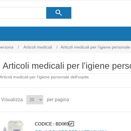
search
 persona
/
Articoli medicali
/
Articoli medicali per l'igiene personale 
Articoli medicali per l'igiene pers
Articoli medicali per l'igiene personale dell'ospite
Visualizza
per pagina
CODICE :
BD069
compare_arrows