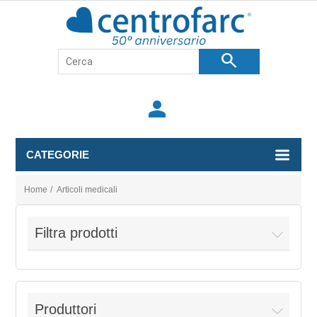
search
person
CATEGORIE
Home
/
Articoli medicali
Filtra prodotti
Produttori