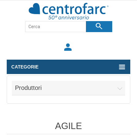
search
person
CATEGORIE
Produttori
AGILE