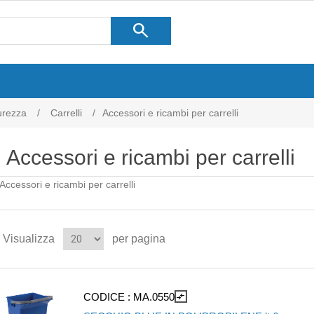
search
curezza
/
Carrelli
/
Accessori e ricambi per carrelli
Accessori e ricambi per carrelli
Accessori e ricambi per carrelli
Visualizza
per pagina
CODICE :
MA.0550
compare_arrows