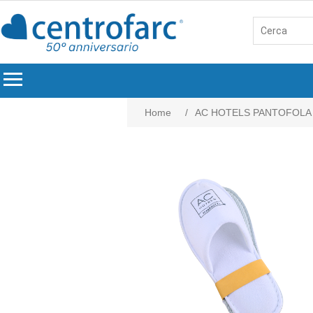
menu
Home
/
AC HOTELS PANTOFOLA