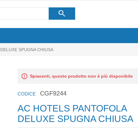
search
 DELUXE SPUGNA CHIUSA
Spiacenti, questo prodotto non é più disponibile
CGF9244
CODICE
AC HOTELS PANTOFOLA
DELUXE SPUGNA CHIUSA