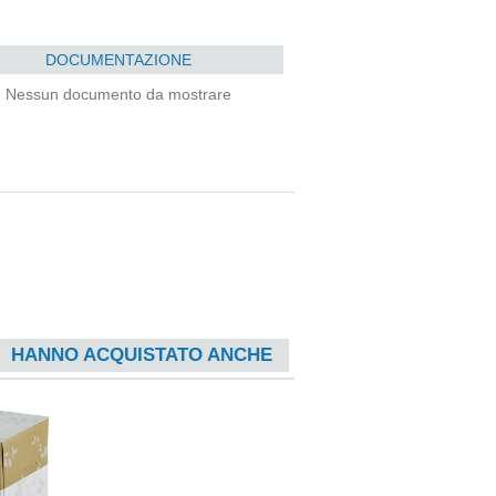
DOCUMENTAZIONE
Nessun documento da mostrare
HANNO ACQUISTATO ANCHE