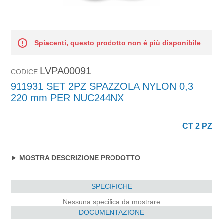
Spiacenti, questo prodotto non é più disponibile
LVPA00091
CODICE
911931 SET 2PZ SPAZZOLA NYLON 0,3
220 mm PER NUC244NX
CT 2 PZ
MOSTRA DESCRIZIONE PRODOTTO
SPECIFICHE
Nessuna specifica da mostrare
DOCUMENTAZIONE