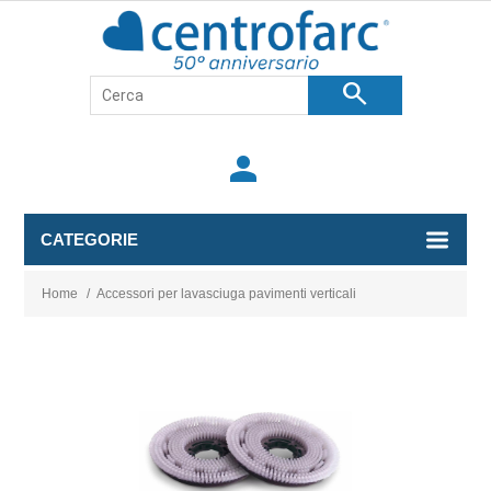
search
person
CATEGORIE
Home
/
Accessori per lavasciuga pavimenti verticali