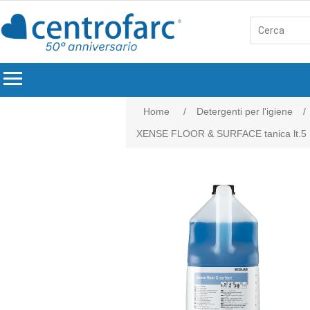
menu
Home
/
Detergenti per l'igiene
/
XENSE FLOOR & SURFACE tanica lt.5