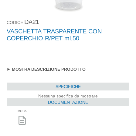
DA21
CODICE
VASCHETTA TRASPARENTE CON
COPERCHIO R/PET ml.50
MOSTRA DESCRIZIONE PRODOTTO
SPECIFICHE
Nessuna specifica da mostrare
DOCUMENTAZIONE
MOCA
description