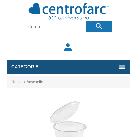
search
person
CATEGORIE
Home
/
Vaschette