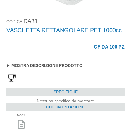
DA31
CODICE
VASCHETTA RETTANGOLARE PET 1000cc
CF DA 100 PZ
MOSTRA DESCRIZIONE PRODOTTO
SPECIFICHE
Nessuna specifica da mostrare
DOCUMENTAZIONE
MOCA
description