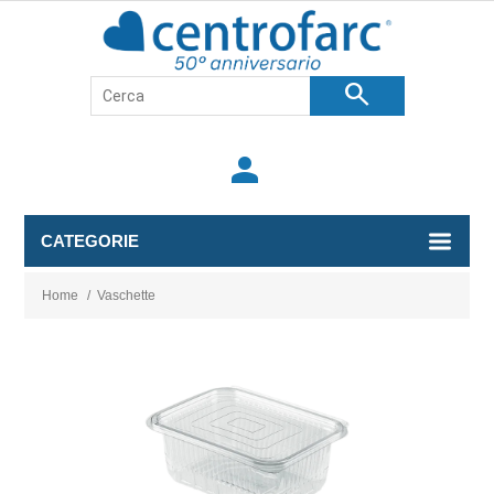
search
person
CATEGORIE
Home
/
Vaschette