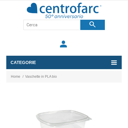
search
person
CATEGORIE
Home
/
Vaschette in PLA bio