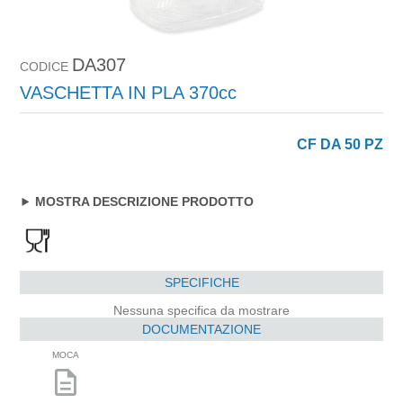
DA307
CODICE
VASCHETTA IN PLA 370cc
CF DA 50 PZ
MOSTRA DESCRIZIONE PRODOTTO
SPECIFICHE
Nessuna specifica da mostrare
DOCUMENTAZIONE
MOCA
description