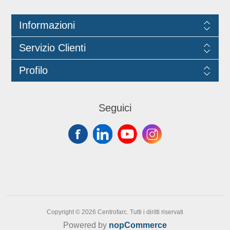
1935/2004 e con regolamento della
Commissione (EU)No 10/2011.
Informazioni
Servizio Clienti
Profilo
Seguici
Copyright © 2026 Centrofarc. Tutti i diritti riservati
Powered by
nopCommerce