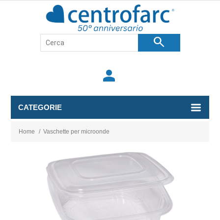
search
person
CATEGORIE
Home
/
Vaschette per microonde