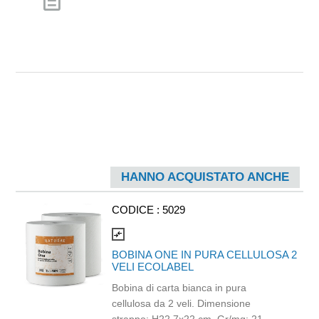
description
HANNO ACQUISTATO ANCHE
CODICE :
5029
compare_arrows
BOBINA ONE IN PURA CELLULOSA 2
VELI ECOLABEL
Bobina di carta bianca in pura
cellulosa da 2 veli. Dimensione