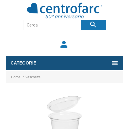
search
person
CATEGORIE
Home
/
Vaschette