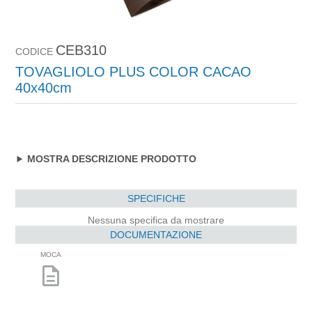
CEB310
CODICE
TOVAGLIOLO PLUS COLOR CACAO
40x40cm
MOSTRA DESCRIZIONE PRODOTTO
SPECIFICHE
Nessuna specifica da mostrare
DOCUMENTAZIONE
MOCA
description