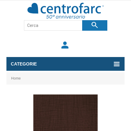
search
person
CATEGORIE
Home