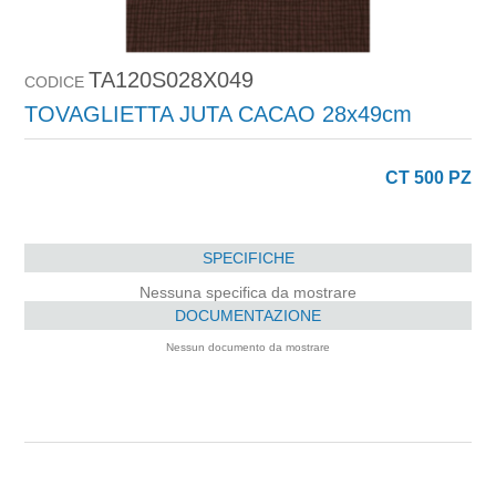
TA120S028X049
CODICE
TOVAGLIETTA JUTA CACAO 28x49cm
CT 500 PZ
SPECIFICHE
Nessuna specifica da mostrare
DOCUMENTAZIONE
Nessun documento da mostrare