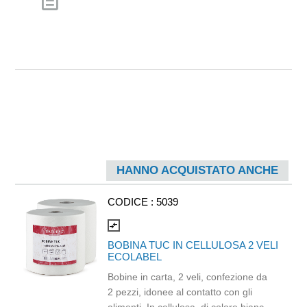
description
HANNO ACQUISTATO ANCHE
CODICE :
5039
compare_arrows
BOBINA TUC IN CELLULOSA 2 VELI
ECOLABEL
Bobine in carta, 2 veli, confezione da
2 pezzi, idonee al contatto con gli