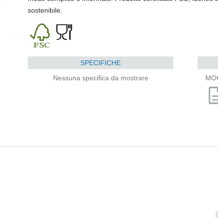
sostenibile.
SPECIFICHE
Nessuna specifica da mostrare
MO
descri