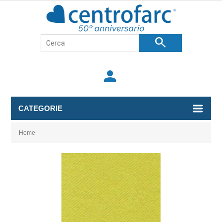
search
person
CATEGORIE
Home